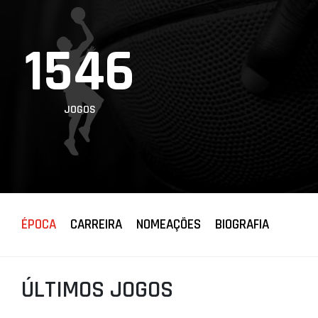
PROJETOS
1546
LIGA BETCLIC
MASCULINA
LIGA BETCLIC
FEMININA
JOGOS
ÉPOCA
CARREIRA
NOMEAÇÕES
BIOGRAFIA
ÚLTIMOS JOGOS