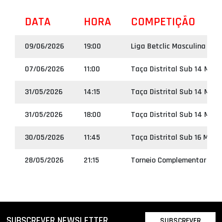
DATA
HORA
COMPETIÇÃO
09/06/2026
19:00
Liga Betclic Masculina
07/06/2026
11:00
Taça Distrital Sub 14 Masc
31/05/2026
14:15
Taça Distrital Sub 14 Masc
31/05/2026
18:00
Taça Distrital Sub 14 Masc
30/05/2026
11:45
Taça Distrital Sub 16 Masc
28/05/2026
21:15
Torneio Complementar Seni
SUBSCREVER NEWSLETTER
SUBSCREVER