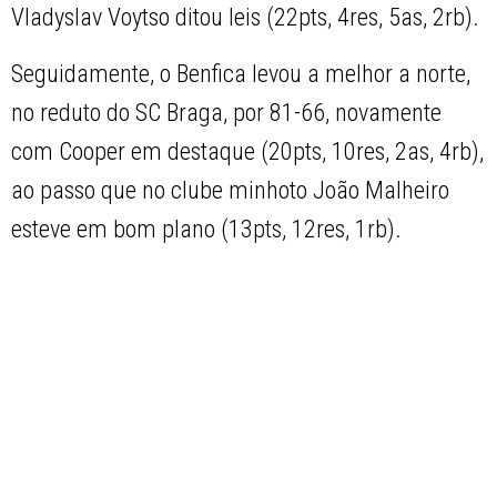
Vladyslav Voytso ditou leis (22pts, 4res, 5as, 2rb).
Seguidamente, o Benfica levou a melhor a norte,
no reduto do SC Braga, por 81-66, novamente
com Cooper em destaque (20pts, 10res, 2as, 4rb),
ao passo que no clube minhoto João Malheiro
esteve em bom plano (13pts, 12res, 1rb).