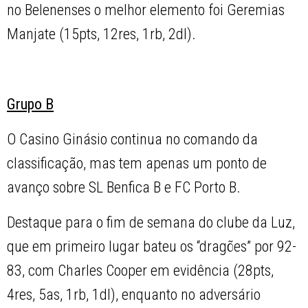
no Belenenses o melhor elemento foi Geremias
Manjate (15pts, 12res, 1rb, 2dl).
Grupo B
O Casino Ginásio continua no comando da
classificação, mas tem apenas um ponto de
avanço sobre SL Benfica B e FC Porto B.
Destaque para o fim de semana do clube da Luz,
que em primeiro lugar bateu os “dragões” por 92-
83, com Charles Cooper em evidência (28pts,
4res, 5as, 1rb, 1dl), enquanto no adversário