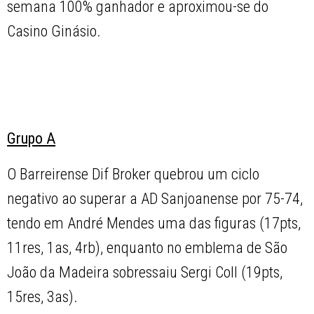
semana 100% ganhador e aproximou-se do
Casino Ginásio.
Grupo A
O Barreirense Dif Broker quebrou um ciclo
negativo ao superar a AD Sanjoanense por 75-74,
tendo em André Mendes uma das figuras (17pts,
11res, 1as, 4rb), enquanto no emblema de São
João da Madeira sobressaiu Sergi Coll (19pts,
15res, 3as).