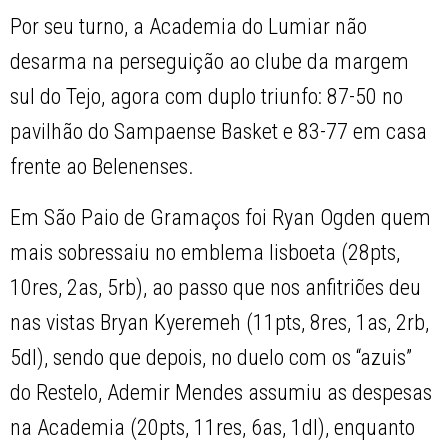
Por seu turno, a Academia do Lumiar não
desarma na perseguição ao clube da margem
sul do Tejo, agora com duplo triunfo: 87-50 no
pavilhão do Sampaense Basket e 83-77 em casa
frente ao Belenenses.
Em São Paio de Gramaços foi Ryan Ogden quem
mais sobressaiu no emblema lisboeta (28pts,
10res, 2as, 5rb), ao passo que nos anfitriões deu
nas vistas Bryan Kyeremeh (11pts, 8res, 1as, 2rb,
5dl), sendo que depois, no duelo com os “azuis”
do Restelo, Ademir Mendes assumiu as despesas
na Academia (20pts, 11res, 6as, 1dl), enquanto