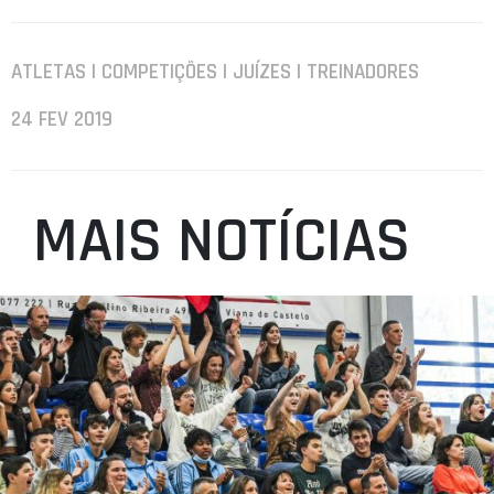
ATLETAS | COMPETIÇÕES | JUÍZES | TREINADORES
24 FEV 2019
MAIS NOTÍCIAS