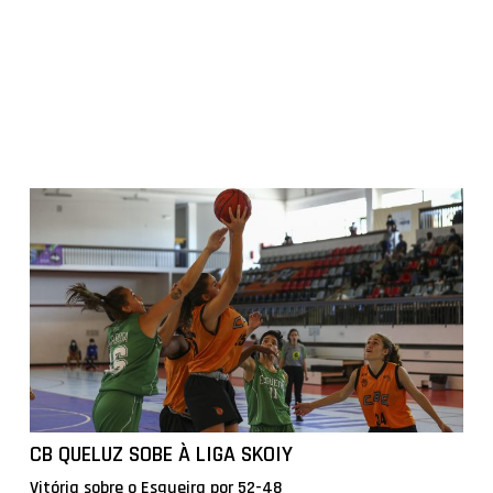
CB QUELUZ SOBE À LIGA SKOIY
Vitória sobre o Esgueira por 52-48