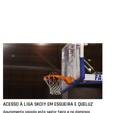
ACESSO À LIGA SKOIY EM ESGUEIRA E QUELUZ
Apuramento jogado esta sexta-feira e no domingo