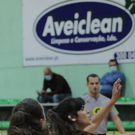
ÁREA TÉCNICA
PROJETOS