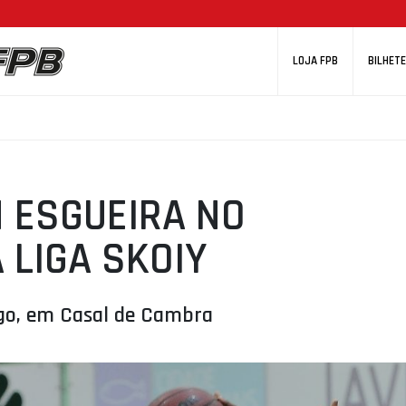
LOJA FPB
BILHETE
 ESGUEIRA NO
 LIGA SKOIY
go, em Casal de Cambra