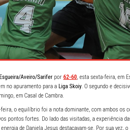
Esgueira/Aveiro/Sarifer
por
62-60
, esta sexta-feira, em E
em no apuramento para a
Liga Skoiy
. O segundo e decisiv
mingo, em Casal de Cambra.
-feira, o equilíbrio foi a nota dominante, com ambos os 
os pontos fortes. Do lado das visitadas, a experiência d
 energia de Daniela Jesus destacavam-se. Por sua vez, 