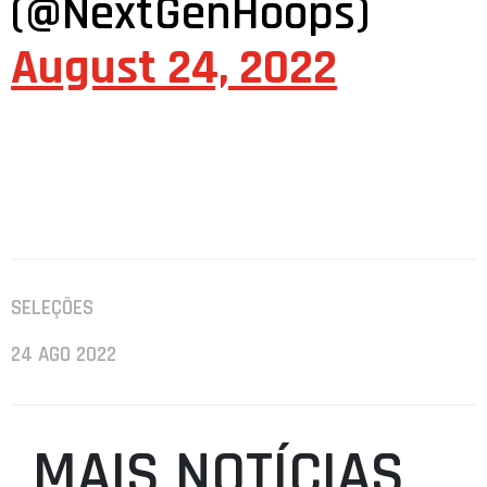
(@NextGenHoops)
August 24, 2022
SELEÇÕES
24 AGO 2022
MAIS NOTÍCIAS