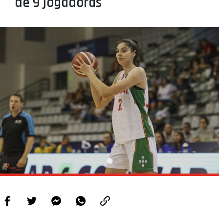
de 9 jogadoras
PROJETOS
LIGA BETCLIC MASCULINA
LIGA BETCLIC FEMININA