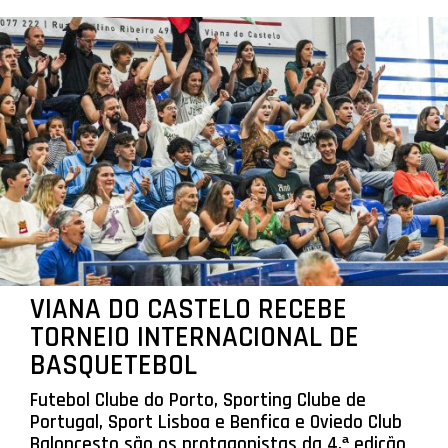
VIANA DO CASTELO RECEBE
TORNEIO INTERNACIONAL DE
BASQUETEBOL
Futebol Clube do Porto, Sporting Clube de
Portugal, Sport Lisboa e Benfica e Oviedo Club
Baloncesto são os protagonistas da 4.ª edição