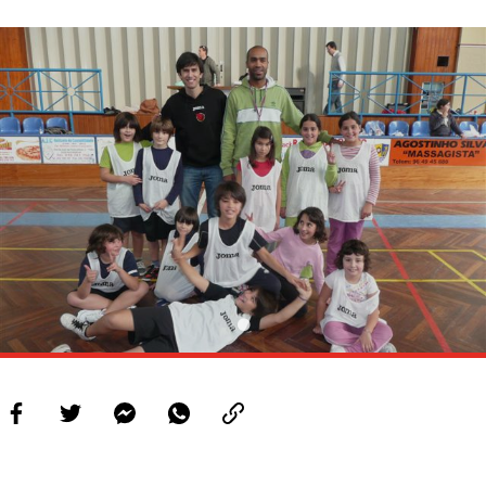
PROJETOS
LIGA BETCLIC MASCULINA
LIGA BETCLIC FEMININA