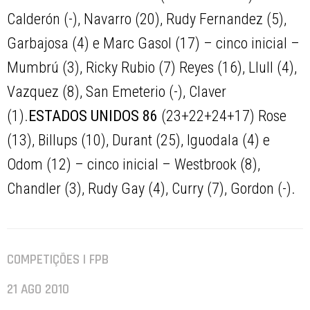
Calderón (-), Navarro (20), Rudy Fernandez (5),
Garbajosa (4) e Marc Gasol (17) – cinco inicial –
Mumbrú (3), Ricky Rubio (7) Reyes (16), Llull (4),
Vazquez (8), San Emeterio (-), Claver
(1).
ESTADOS UNIDOS 86
(23+22+24+17) Rose
(13), Billups (10), Durant (25), Iguodala (4) e
Odom (12) – cinco inicial – Westbrook (8),
Chandler (3), Rudy Gay (4), Curry (7), Gordon (-).
COMPETIÇÕES | FPB
21 AGO 2010