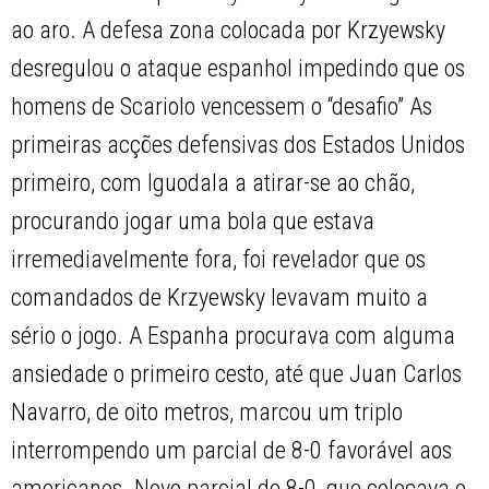
ao aro. A defesa zona colocada por Krzyewsky
desregulou o ataque espanhol impedindo que os
homens de Scariolo vencessem o “desafio” As
primeiras acções defensivas dos Estados Unidos
primeiro, com Iguodala a atirar-se ao chão,
procurando jogar uma bola que estava
irremediavelmente fora, foi revelador que os
comandados de Krzyewsky levavam muito a
sério o jogo. A Espanha procurava com alguma
ansiedade o primeiro cesto, até que Juan Carlos
Navarro, de oito metros, marcou um triplo
interrompendo um parcial de 8-0 favorável aos
americanos. Novo parcial de 8-0, que colocava o