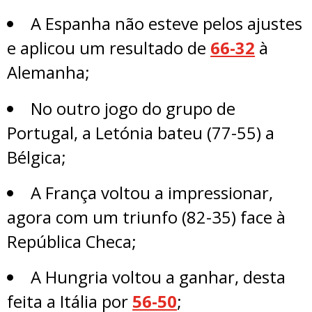
A Espanha não esteve pelos ajustes
e aplicou um resultado de
66-32
à
Alemanha;
No outro jogo do grupo de
Portugal, a Letónia bateu (77-55) a
Bélgica;
A França voltou a impressionar,
agora com um triunfo (82-35) face à
República Checa;
A Hungria voltou a ganhar, desta
feita a Itália por
56-50
;