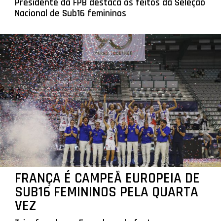
Presidente da FPB destaca os feitos da Seleção
Nacional de Sub16 femininos
FRANÇA É CAMPEÃ EUROPEIA DE
SUB16 FEMININOS PELA QUARTA
VEZ