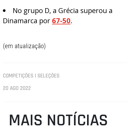
No grupo D, a Grécia superou a
Dinamarca por
67-50
.
(em atualização)
COMPETIÇÕES | SELEÇÕES
20 AGO 2022
MAIS NOTÍCIAS