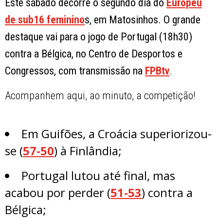
Este sábado decorre o segundo dia do
Europeu
de sub16 feminino
s, em Matosinhos. O grande
destaque vai para o jogo de Portugal (18h30)
contra a Bélgica, no Centro de Desportos e
Congressos, com transmissão na
FPBtv
.
Acompanhem aqui, ao minuto, a competição!
Em Guifões, a Croácia superiorizou-
se (
57-50
) à Finlândia;
Portugal lutou até final, mas
acabou por perder (
51-53
) contra a
Bélgica;