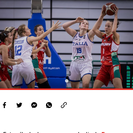
PROJETOS
LIGA BETCLIC MASCULINA
LIGA BETCLIC FEMININA