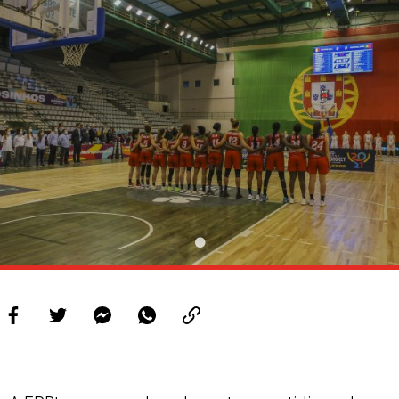
PROJETOS
LIGA BETCLIC MASCULINA
LIGA BETCLIC FEMININA