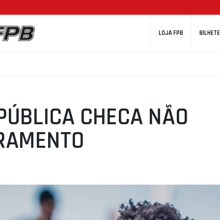
LOJA FPB
BILHETE
PÚBLICA CHECA NÃO
URAMENTO