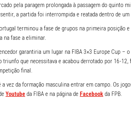
rcado pela paragem prolongada à passagem do quinto mi
sentir, a partida foi interrompida e reatada dentro de um
ortugal terminou a fase de grupos na primeira posição e
 na fase a eliminar.
vencedor garantiria um lugar na FIBA 3×3 Europe Cup – o
 triunfo que necessitava e acabou derrotado por 16-12, 
petição final.
 é a vez da formação masculina entrar em campo. Os jog
 de
Youtube
da FIBA e na página de
Facebook
da FPB.