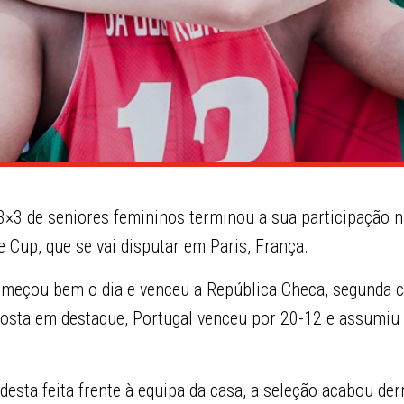
3×3 de seniores femininos terminou a sua participação n
 Cup, que se vai disputar em Paris, França.
omeçou bem o dia e venceu a República Checa, segunda c
osta em destaque, Portugal venceu por 20-12 e assumiu 
esta feita frente à equipa da casa, a seleção acabou der