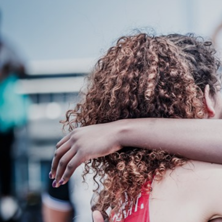
ÁREA TÉCNICA
PROJETOS