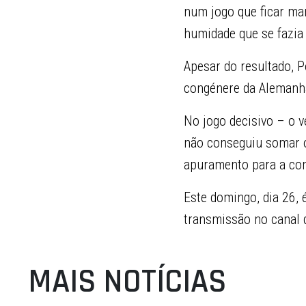
num jogo que ficar ma
humidade que se fazia 
Apesar do resultado, P
congénere da Alemanha
No jogo decisivo – o 
não conseguiu somar o
apuramento para a com
Este domingo, dia 26,
transmissão no canal
MAIS NOTÍCIAS