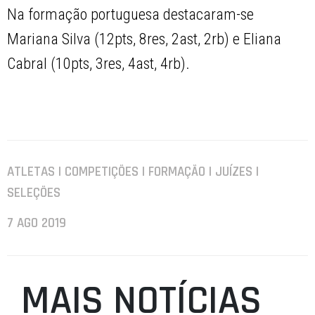
Na formação portuguesa destacaram-se
Mariana Silva (12pts, 8res, 2ast, 2rb) e Eliana
Cabral (10pts, 3res, 4ast, 4rb).
ATLETAS | COMPETIÇÕES | FORMAÇÃO | JUÍZES |
SELEÇÕES
7 AGO 2019
MAIS NOTÍCIAS