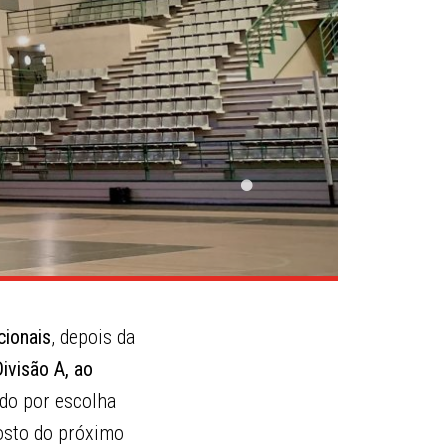
cionais
, depois da
ivisão A, ao
iado por escolha
gosto do próximo