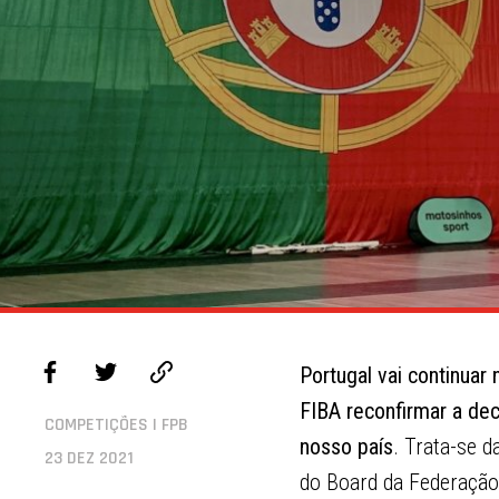
Portugal vai continuar
FIBA reconfirmar a dec
COMPETIÇÕES | FPB
nosso país
. Trata-se d
23 DEZ 2021
do Board da Federação 