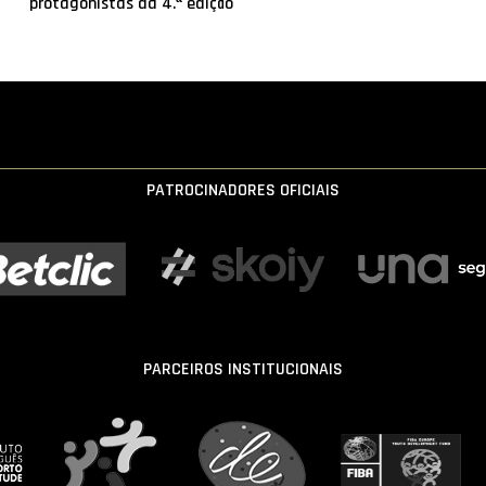
protagonistas da 4.ª edição
PATROCINADORES OFICIAIS
PARCEIROS INSTITUCIONAIS