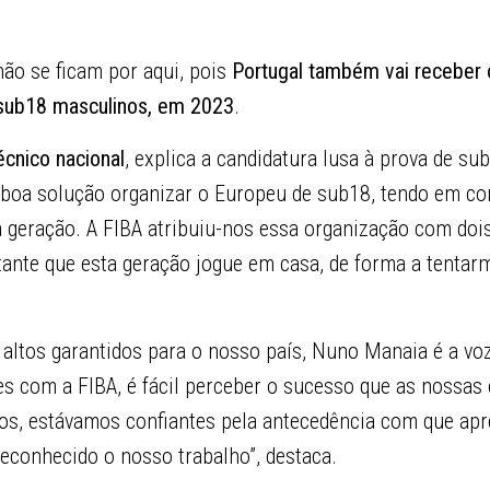
não se ficam por aqui, pois
Portugal também vai receber
 sub18 masculinos, em 2023
.
técnico nacional
, explica a candidatura lusa à prova de su
boa solução organizar o Europeu de sub18, tendo em con
eração. A FIBA atribuiu-nos essa organização com doi
tante que esta geração jogue em casa, de forma a tentar
altos garantidos para o nosso país, Nuno Manaia é a voz
s com a FIBA, é fácil perceber o sucesso que as nossas
tos, estávamos confiantes pela antecedência com que ap
econhecido o nosso trabalho”, destaca.