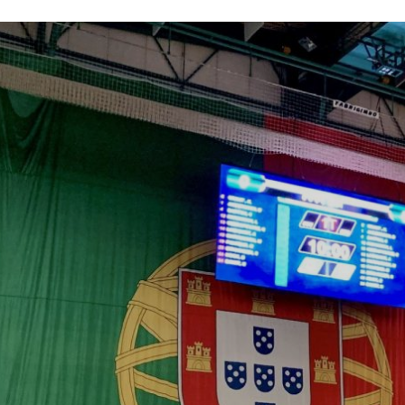
ÁREA TÉCNICA
PROJETOS