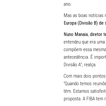
ano.
Mas as boas notícias 
Europa (Divisão B) de
Nuno Manaia
,
diretor 
entendeu que era uma 
compõem essa mesma g
antecedência. É impor
Divisão A”, realça.
Com mais dois pontos 
“Quando temos reuniõe
têm. Estamos satisfei
proposta. A FIBA tem r