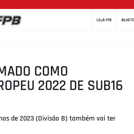
LOJA FPB
BILHETE
RMADO COMO
ROPEU 2022 DE SUB16
os de 2023 (Divisão B) também vai ter