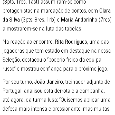
(8pts, 1res, 1ast) assumiram-se como
protagonistas na marcação de pontos, com
Clara
da Silva
(3pts, 8res, 1rb) e
Maria Andorinho
(7res)
a mostrarem-se na luta das tabelas.
Na reação ao encontro,
Rita Rodrigues
, uma das
jogadoras que tem estado em destaque na nossa
Seleção, destacou o “poderio físico da equipa
russo” e mostrou confiança para o próximo jogo.
Por seu turno,
João Janeiro
, treinador adjunto de
Portugal, analisou esta derrota e a campanha,
até agora, da turma lusa: “Quisemos aplicar uma
defesa mais intensa e pressionante, mas muitas