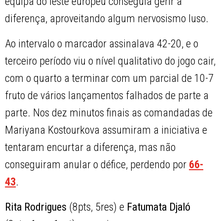
equipa do leste europeu conseguia gerir a
diferença, aproveitando algum nervosismo luso.
Ao intervalo o marcador assinalava 42-20, e o
terceiro período viu o nível qualitativo do jogo cair,
com o quarto a terminar com um parcial de 10-7
fruto de vários lançamentos falhados de parte a
parte. Nos dez minutos finais as comandadas de
Mariyana Kostourkova assumiram a iniciativa e
tentaram encurtar a diferença, mas não
conseguiram anular o défice, perdendo por
66-
43
.
Rita Rodrigues
(8pts, 5res) e
Fatumata Djaló