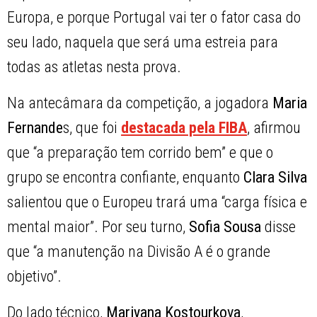
Europa, e porque Portugal vai ter o fator casa do
seu lado, naquela que será uma estreia para
todas as atletas nesta prova.
Na antecâmara da competição, a jogadora
Maria
Fernande
s, que foi
destacada pela FIBA
, afirmou
que “a preparação tem corrido bem” e que o
grupo se encontra confiante, enquanto
Clara Silva
salientou que o Europeu trará uma “carga física e
mental maior”. Por seu turno,
Sofia Sousa
disse
que “a manutenção na Divisão A é o grande
objetivo”.
Do lado técnico,
Mariyana Kostourkova
,