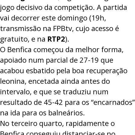
jogo decisivo da competição. A partida
vai decorrer este domingo (19h,
transmissão na
FPBtv
, cujo acesso é
gratuito, e na
RTP2
).
O Benfica começou da melhor forma,
apoiado num parcial de 27-19 que
acabou esbatido pela boa recuperação
leonina, encetada ainda antes do
intervalo, e que se traduziu num
resultado de 45-42 para os “encarnados”
na ida para os balneários.
No terceiro quarto, rapidamente o
Benfica conseguiu distanciar-se no