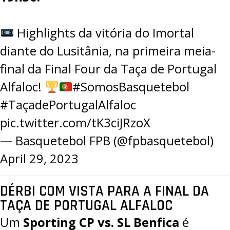
Highlights da vitória do Imortal
diante do Lusitânia, na primeira meia-
final da Final Four da Taça de Portugal
Alfaloc!
#SomosBasquetebol
#TaçadePortugalAlfaloc
pic.twitter.com/tK3ciJRzoX
— Basquetebol FPB (@fpbasquetebol)
April 29, 2023
DÉRBI COM VISTA PARA A FINAL DA
TAÇA DE PORTUGAL ALFALOC
Um
Sporting CP vs. SL Benfica
é