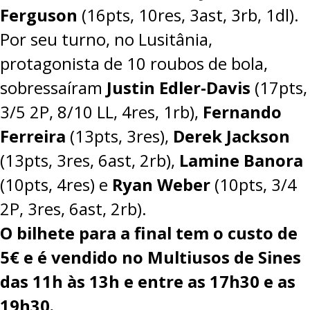
Ferguson
(16pts, 10res, 3ast, 3rb, 1dl).
Por seu turno, no Lusitânia,
protagonista de 10 roubos de bola,
sobressaíram
Justin Edler-Davis
(17pts,
3/5 2P, 8/10 LL, 4res, 1rb),
Fernando
Ferreira
(13pts, 3res),
Derek Jackson
(13pts, 3res, 6ast, 2rb),
Lamine Banora
(10pts, 4res) e
Ryan Weber
(10pts, 3/4
2P, 3res, 6ast, 2rb).
O bilhete para a final tem o custo de
5€ e é vendido no Multiusos de Sines
das 11h às 13h e entre as 17h30 e as
19h30.