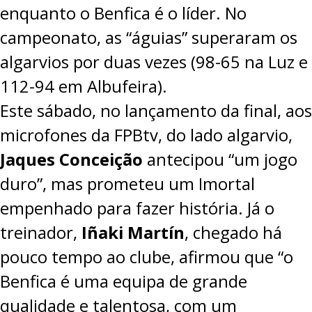
enquanto o Benfica é o líder. No
campeonato, as “águias” superaram os
algarvios por duas vezes (98-65 na Luz e
112-94 em Albufeira).
Este sábado, no lançamento da final, aos
microfones da FPBtv, do lado algarvio,
Jaques Conceição
antecipou “um jogo
duro”, mas prometeu um Imortal
empenhado para fazer história. Já o
treinador,
Iñaki Martín
, chegado há
pouco tempo ao clube, afirmou que “o
Benfica é uma equipa de grande
qualidade e talentosa, com um