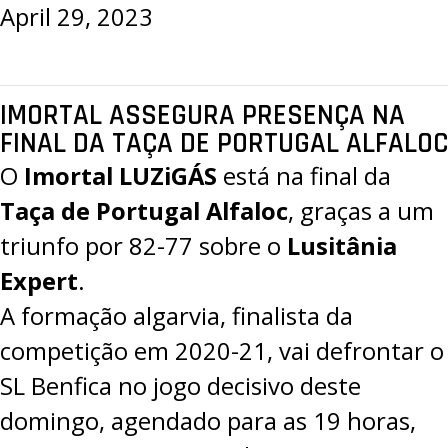
April 29, 2023
IMORTAL ASSEGURA PRESENÇA NA
FINAL DA TAÇA DE PORTUGAL ALFALOC
O
Imortal LUZiGÁS
está na final da
Taça de Portugal Alfaloc
, graças a um
triunfo por
82-77
sobre o
Lusitânia
Expert
.
A formação algarvia, finalista da
competição em 2020-21, vai defrontar o
SL Benfica
no jogo decisivo deste
domingo, agendado para as 19 horas,