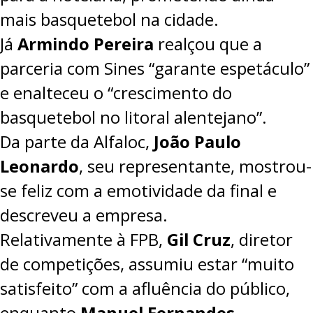
mais basquetebol na cidade.
Já
Armindo Pereira
realçou que a
parceria com Sines “garante espetáculo”
e enalteceu o “crescimento do
basquetebol no litoral alentejano”.
Da parte da Alfaloc,
João Paulo
Leonardo
, seu representante, mostrou-
se feliz com a emotividade da final e
descreveu a empresa.
Relativamente à FPB,
Gil Cruz
, diretor
de competições, assumiu estar “muito
satisfeito” com a afluência do público,
enquanto
Manuel Fernandes
,