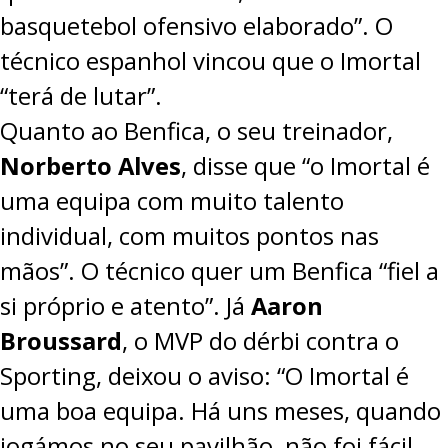
basquetebol ofensivo elaborado”. O
técnico espanhol vincou que o Imortal
“terá de lutar”.
Quanto ao Benfica, o seu treinador,
Norberto Alves
, disse que “o Imortal é
uma equipa com muito talento
individual, com muitos pontos nas
mãos”. O técnico quer um Benfica “fiel a
si próprio e atento”. Já
Aaron
Broussard
, o MVP do dérbi contra o
Sporting, deixou o aviso: “O Imortal é
uma boa equipa. Há uns meses, quando
jogámos no seu pavilhão, não foi fácil,