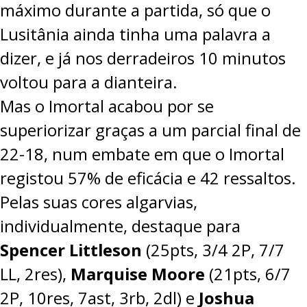
máximo durante a partida, só que o
Lusitânia ainda tinha uma palavra a
dizer, e já nos derradeiros 10 minutos
voltou para a dianteira.
Mas o Imortal acabou por se
superiorizar graças a um parcial final de
22-18, num embate em que o Imortal
registou 57% de eficácia e 42 ressaltos.
Pelas suas cores algarvias,
individualmente, destaque para
Spencer Littleson
(25pts, 3/4 2P, 7/7
LL, 2res),
Marquise Moore
(21pts, 6/7
2P, 10res, 7ast, 3rb, 2dl) e
Joshua