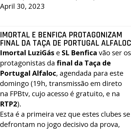
April 30, 2023
IMORTAL E BENFICA PROTAGONIZAM
FINAL DA TAÇA DE PORTUGAL ALFALOC
Imortal LuziGás
e
SL Benfica
vão ser os
protagonistas da
final da Taça de
Portugal Alfaloc
, agendada para este
domingo (19h, transmissão em direto
na
FPBtv
, cujo acesso é gratuito, e na
RTP2
).
Esta é a primeira vez que estes clubes se
defrontam no jogo decisivo da prova,