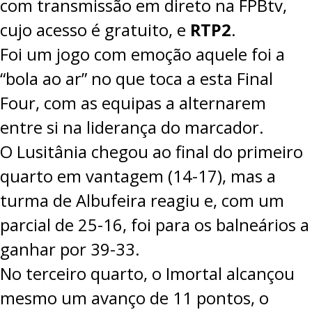
com transmissão em direto na
FPBtv
,
cujo acesso é gratuito, e
RTP2
.
Foi um jogo com emoção aquele foi a
“bola ao ar” no que toca a esta Final
Four, com as equipas a alternarem
entre si na liderança do marcador.
O Lusitânia chegou ao final do primeiro
quarto em vantagem (14-17), mas a
turma de Albufeira reagiu e, com um
parcial de 25-16, foi para os balneários a
ganhar por 39-33.
No terceiro quarto, o Imortal alcançou
mesmo um avanço de 11 pontos, o