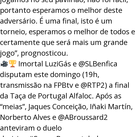
portanto esperamos o melhor deste
adversário. É uma final, isto é um
torneio, esperamos o melhor de todos e
certamente que será mais um grande
jogo”, prognosticou.
Imortal LuziGás e
@SLBenfica
disputam este domingo (19h,
transmissão na FPBtv e
@RTP2
) a final
da Taça de Portugal Alfaloc. Após as
“meias”, Jaques Conceição, Iñaki Martín,
Norberto Alves e
@ABroussard2
anteviram o duelo