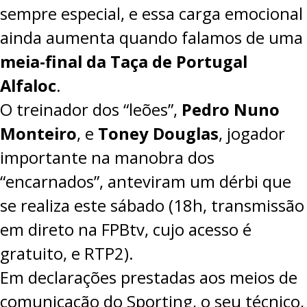
sempre especial, e essa carga emocional
ainda aumenta quando falamos de uma
meia-final da Taça de Portugal
Alfaloc
.
O treinador dos “leões”,
Pedro Nuno
Monteiro
, e
Toney Douglas
, jogador
importante na manobra dos
“encarnados”, anteviram um dérbi que
se realiza este sábado (18h, transmissão
em direto na
FPBtv
, cujo acesso é
gratuito, e RTP2).
Em declarações prestadas aos meios de
comunicação do Sporting, o seu técnico,