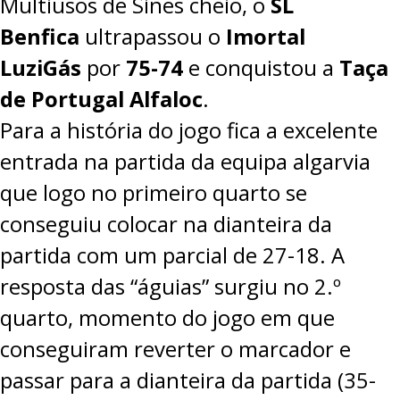
Multiusos de Sines cheio, o
SL
Benfica
ultrapassou o
Imortal
LuziGás
por
75-74
e conquistou a
Taça
de Portugal Alfaloc
.
Para a história do jogo fica a excelente
entrada na partida da equipa algarvia
que logo no primeiro quarto se
conseguiu colocar na dianteira da
partida com um parcial de 27-18. A
resposta das “águias” surgiu no 2.º
quarto, momento do jogo em que
conseguiram reverter o marcador e
passar para a dianteira da partida (35-