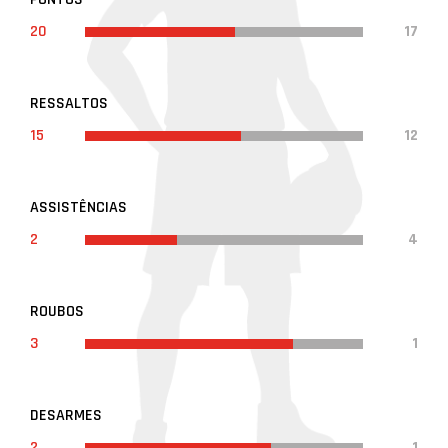
20
17
RESSALTOS
15
12
ASSISTÊNCIAS
2
4
ROUBOS
3
1
DESARMES
2
1