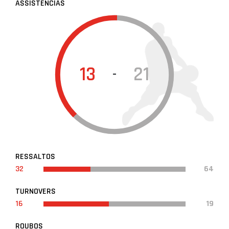
ASSISTÊNCIAS
13
21
-
RESSALTOS
32
64
TURNOVERS
16
19
ROUBOS