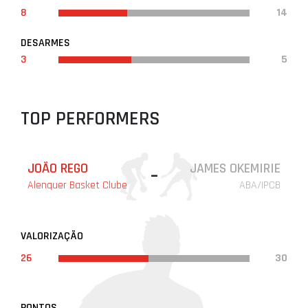
8
14
DESARMES
3
5
TOP PERFORMERS
JOÃO REGO
JAMES OKEMIRIE
-
Alenquer Basket Clube
ABA/IPCB
VALORIZAÇÃO
26
30
PONTOS