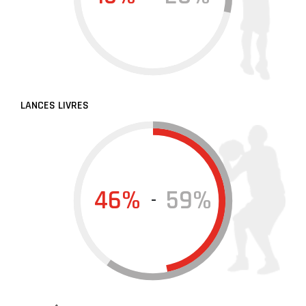
LANCES LIVRES
46%
59%
-