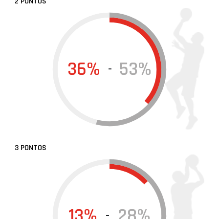
2 PONTOS
36%
53%
-
3 PONTOS
13%
28%
-