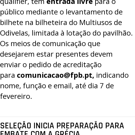
qualifier, tem
entrada livre
para o
público mediante o levantamento de
bilhete na bilheteira do Multiusos de
Odivelas, limitada à lotação do pavilhão.
Os meios de comunicação que
desejarem estar presentes devem
enviar o pedido de acreditação
para
comunicacao@fpb.pt
,
indicando
nome, função e email, até dia 7 de
fevereiro.
SELEÇÃO INICIA PREPARAÇÃO PARA
EMBATE COM A GRÉCIA