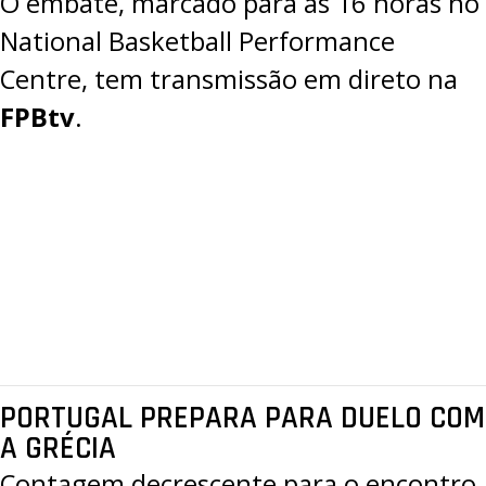
O embate, marcado para as 16 horas no
National Basketball Performance
Centre, tem transmissão em direto na
FPBtv
.
PORTUGAL PREPARA PARA DUELO COM
A GRÉCIA
Contagem decrescente para o encontro