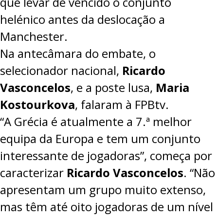
que levar de vencido o conjunto
helénico antes da deslocação a
Manchester.
Na antecâmara do embate, o
selecionador nacional,
Ricardo
Vasconcelos
, e a poste lusa,
Maria
Kostourkova
, falaram à FPBtv.
“A Grécia é atualmente a 7.ª melhor
equipa da Europa e tem um conjunto
interessante de jogadoras”, começa por
caracterizar
Ricardo Vasconcelos
. “Não
apresentam um grupo muito extenso,
mas têm até oito jogadoras de um nível