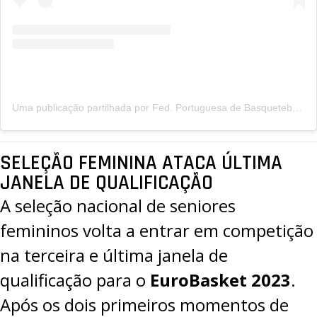
Uma publicação partilhada por Fed. Portuguesa de Basquetebol (@fpbasquetebol)
SELEÇÃO FEMININA ATACA ÚLTIMA
JANELA DE QUALIFICAÇÃO
A seleção nacional de seniores
femininos volta a entrar em competição
na terceira e última janela de
qualificação para o
EuroBasket 2023
.
Após os dois primeiros momentos de