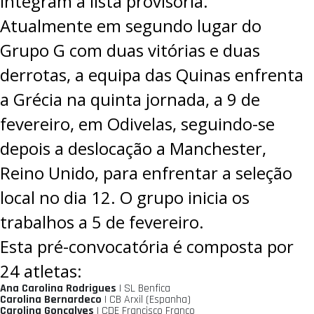
integram a lista provisória.
Atualmente em segundo lugar do
Grupo G com duas vitórias e duas
derrotas, a equipa das Quinas enfrenta
a Grécia na quinta jornada, a 9 de
fevereiro, em Odivelas, seguindo-se
depois a deslocação a Manchester,
Reino Unido, para enfrentar a seleção
local no dia 12. O grupo inicia os
trabalhos a 5 de fevereiro.
Esta pré-convocatória é composta por
24 atletas:
Ana Carolina Rodrigues
| SL Benfica
Carolina Bernardeco
| CB Arxil (Espanha)
Carolina Gonçalves
| CDE Francisco Franco